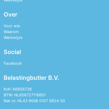
Werkwijze
Over
Voor wie
Waarom
Werkwijze
Social
Facebook
Belastingbutler B.V.
KvK: 66856736
BTW: NL856727118B01
Rek nr: NL43 INGB 0107 9924 50