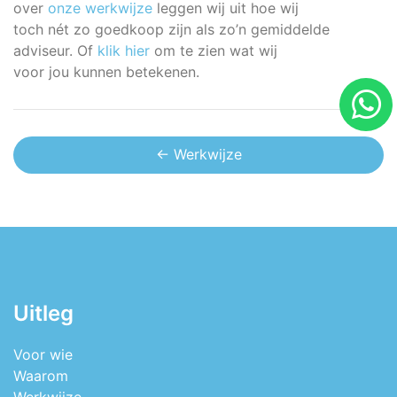
over
onze werkwijze
leggen wij uit hoe wij
toch nét zo goedkoop zijn als zo’n gemiddelde
adviseur. Of
klik hier
om te zien wat wij
voor jou kunnen betekenen.
← Werkwijze
Uitleg
Voor wie
Waarom