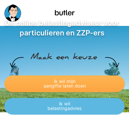
De online belastingadviseur voor
particulieren en ZZP-ers
Ik wil mijn
aangifte laten doen
Ik wil
belastingadvies