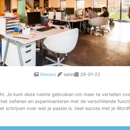
Nieuws
sales
28-01-22
icht. Je kunt deze ruimte gebruiken om meer te vertellen o
et oefenen en experimenteren met de verschillende functi
t schrijven over wat je passie is. Veel succes met je WordP