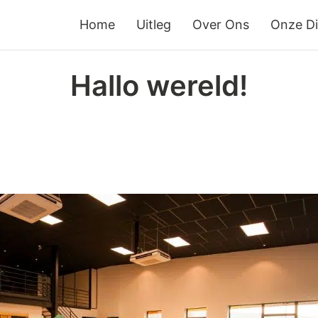
Home
Uitleg
Over Ons
Onze D
Hallo wereld!