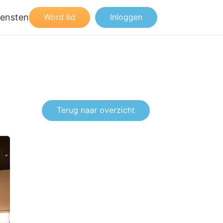
iensten
Word lid
Inloggen
Terug naar overzicht